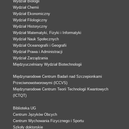
Wydział Biologii
Wydział Chemii
Wydział Ekonomiczny
Wydział Filologiczny
Wydział Historyczny
Wydział Matematyki, Fizyki i Informatyki
Wydział Nauk Społecznych
Wydział Oceanografii i Geografii
Wydział Prawa i Administracji
Wydział Zarządzania
Międzyuczelniany Wydział Biotechnologii
Międzynarodowe Centrum Badań nad Szczepionkami
Przeciwnowotworowymi (ICCVS)
Międzynarodowe Centrum Teorii Technologii Kwantowych
(ICTQT)
Biblioteka UG
Centrum Języków Obcych
Centrum Wychowania Fizycznego i Sportu
Szkoły doktorskie