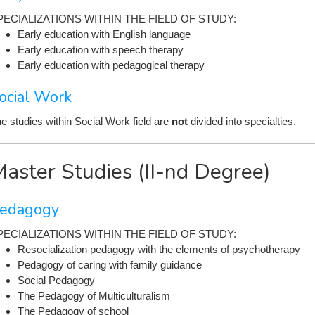
PECIALIZATIONS WITHIN THE FIELD OF STUDY:
Early education with English language
Early education with speech therapy
Early education with pedagogical therapy
ocial Work
e studies within Social Work field are
not
divided into specialties.
aster Studies (II-nd Degree)
edagogy
PECIALIZATIONS WITHIN THE FIELD OF STUDY:
Resocialization pedagogy with the elements of psychotherapy
Pedagogy of caring with family guidance
Social Pedagogy
The Pedagogy of Multiculturalism
The Pedagogy of school