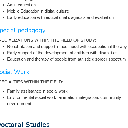
Adult education
Mobile Education in digital culture
Early education with educational diagnosis and evaluation
pecial pedagogy
PECIALIZATIONS WITHIN THE FIELD OF STUDY:
Rehabilitation and support in adulthood with occupational therapy
Early support of the development of children with disabilities
Education and therapy of people from autistic disorder spectrum
ocial Work
PECIALTIES WITHIN THE FIELD:
Family assistance in social work
Environmental social work: animation, integration, community
development
octoral Studies