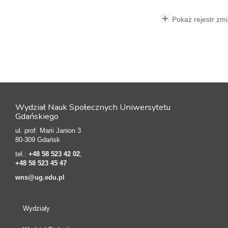
Pokaż rejestr zm
Wydział Nauk Społecznych Uniwersytetu
Gdańskiego
ul. prof. Marii Janion 3
80-309 Gdańsk
tel.:
+48 58 523 42 02
,
+48 58 523 45 47
wns@ug.edu.pl
Wydziały